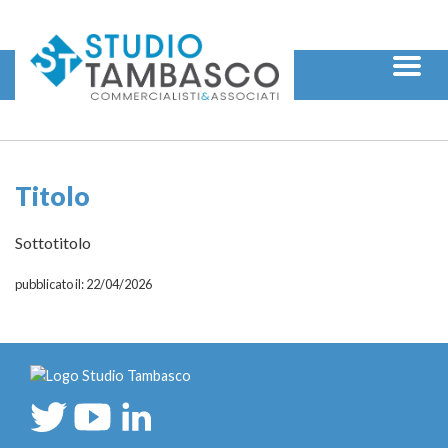
Salta
al
Contenuto
Menu
Titolo
Sottotitolo
pubblicato il: 22/04/2026